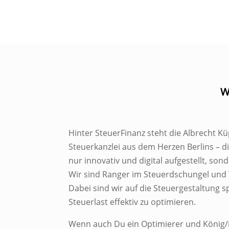
W
Hinter SteuerFinanz steht die Albrecht 
Steuerkanzlei aus dem Herzen Berlins – d
nur innovativ und digital aufgestellt, so
Wir sind Ranger im Steuerdschungel und
Dabei sind wir auf die Steuergestaltung s
Steuerlast effektiv zu optimieren.
Wenn auch Du ein Optimierer und König/i