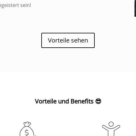
egeistert sein!
Vorteile sehen
Vorteile und Benefits
😎