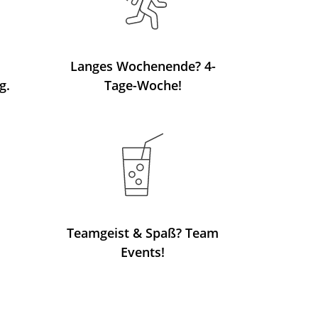
Langes Wochenende? 4-
g.
Tage-Woche!
Teamgeist & Spaß? Team
Events!