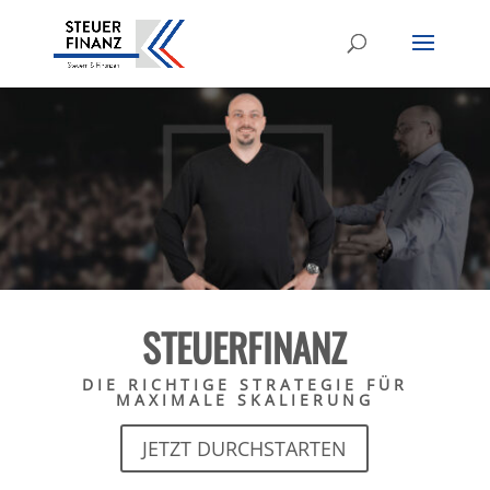
STEUERFINANZ
DIE RICHTIGE STRATEGIE FÜR
MAXIMALE SKALIERUNG
JETZT DURCHSTARTEN