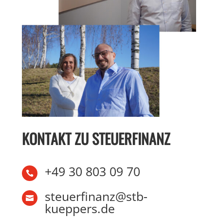
KONTAKT ZU STEUERFINANZ
+49 30 803 09 70

steuerfinanz@stb-

kueppers.de