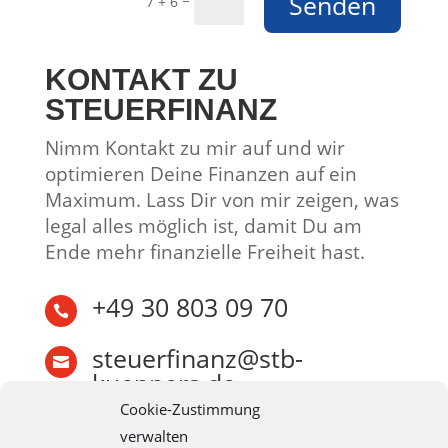
Senden
7 + 6
KONTAKT ZU
STEUERFINANZ
Nimm Kontakt zu mir auf und wir
optimieren Deine Finanzen auf ein
Maximum. Lass Dir von mir zeigen, was
legal alles möglich ist, damit Du am
Ende mehr finanzielle Freiheit hast.
+49 30 803 09 70

steuerfinanz@stb-

kueppers.de
Cookie-Zustimmung
verwalten