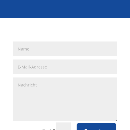
Alternative:
=