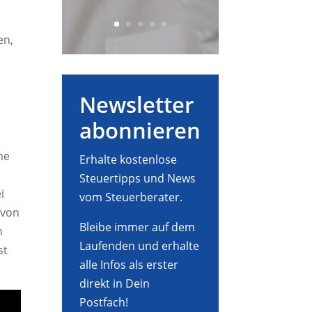
en,
Newsletter
abonnieren
ne
Erhalte kostenlose
Steuertipps und News
i
vom Steuerberater.
 von
Bleibe immer auf dem
n
Laufenden und erhalte
st
alle Infos als erster
direkt in Dein
Postfach!