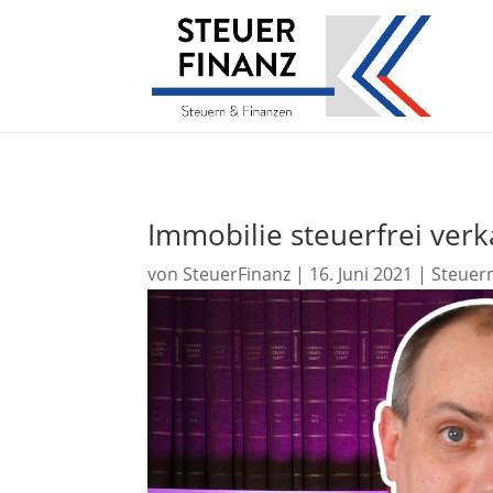
Immobilie steuerfrei verka
von
SteuerFinanz
|
16. Juni 2021
|
Steuer