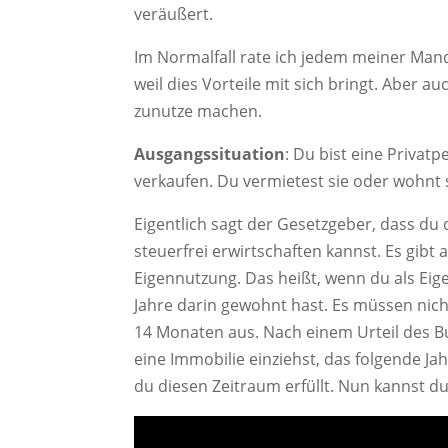
veräußert.
Im Normalfall rate ich jedem meiner Man
weil dies Vorteile mit sich bringt. Aber 
zunutze machen.
Ausgangssituation
: Du bist eine Privat
verkaufen. Du vermietest sie oder wohnt 
Eigentlich sagt der Gesetzgeber, dass du
steuerfrei erwirtschaften kannst. Es gibt
Eigennutzung. Das heißt, wenn du als Ei
Jahre darin gewohnt hast. Es müssen nicht
14 Monaten aus. Nach einem Urteil des B
eine Immobilie einziehst, das folgende J
du diesen Zeitraum erfüllt. Nun kannst d