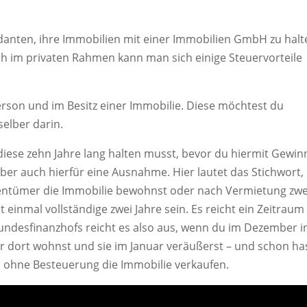
danten, ihre Immobilien mit einer Immobilien GmbH zu halt
auch im privaten Rahmen kann man sich einige Steuervorteile
person und im Besitz einer Immobilie. Diese möchtest du
selber darin.
 diese zehn Jahre lang halten musst, bevor du hiermit Gewin
 aber auch hierfür eine Ausnahme. Hier lautet das Stichwort,
gentümer die Immobilie bewohnst oder nach Vermietung zwe
 einmal vollständige zwei Jahre sein. Es reicht ein Zeitraum
undesfinanzhofs reicht es also aus, wenn du im Dezember i
ahr dort wohnst und sie im Januar veräußerst – und schon ha
u ohne Besteuerung die Immobilie verkaufen.