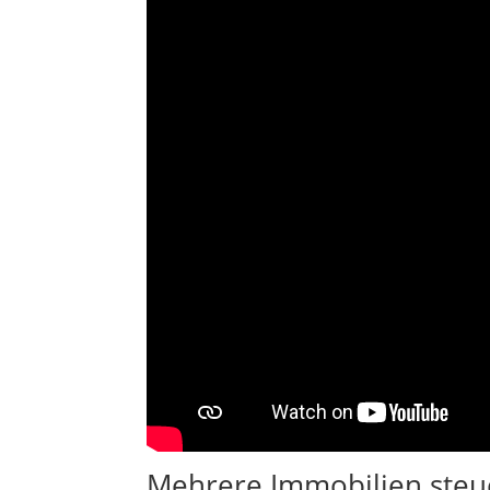
Mehrere Immobilien steue