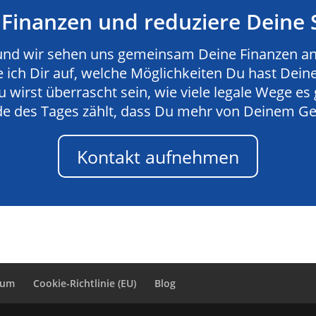
 Finanzen und reduziere Deine 
und wir sehen uns gemeinsam Deine Finanzen an.
 ich Dir auf, welche Möglichkeiten Du hast Deine
wirst überrascht sein, wie viele legale Wege es 
e des Tages zählt, dass Du mehr von Deinem Gel
Kontakt aufnehmen
sum
Cookie-Richtlinie (EU)
Blog