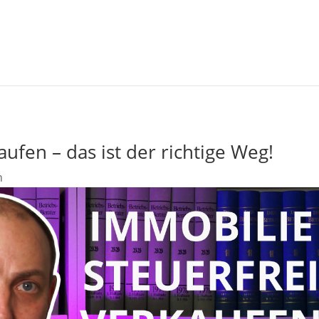
ufen – das ist der richtige Weg!
n