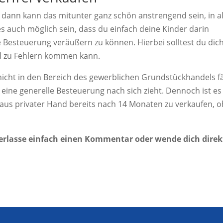
 dann kann das mitunter ganz schön anstrengend sein, in al
s auch möglich sein, dass du einfach deine Kinder darin
 Besteuerung veräußern zu können. Hierbei solltest du dic
ll zu Fehlern kommen kann.
cht in den Bereich des gewerblichen Grundstückhandels fäl
ine generelle Besteuerung nach sich zieht. Dennoch ist es
 aus privater Hand bereits nach 14 Monaten zu verkaufen, 
rlasse einfach einen Kommentar oder wende dich direk