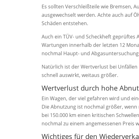
Es sollten Verschleißteile wie Bremsen, A
ausgewechselt werden. Achte auch auf Öl
Schäden entstehen.
Auch ein TÜV- und Scheckheft geprüftes Au
Wartungen innerhalb der letzten 12 Mona
nochmal Haupt- und Abgasuntersuchung
Natürlich ist der Wertverlust bei Unfäll
schnell auswirkt, weitaus größer.
Wertverlust durch hohe Abnu
Ein Wagen, der viel gefahren wird und e
Die Abnutzung ist nochmal größer, wenn m
bei 150.000 km einen kritischen Schwell
nochmal zu einem angemessenen Preis w
Wichtiges für den Wiederverka