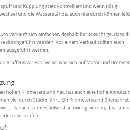
uspuff und Kupplung stets kontrolliert und wenn nötig
wechsel und die Wasserstände, auch hierdurch können leic
to verkauft sich einfacher, deshalb berücksichtige, dass di
te durchgeführt wurden. Vor einem Verkauf sollten auch
en ausgeführt werden.
en oder offensiver Fahrweise, was sich auf Motor und Bremse
tzung
inen hohen Kilometerstand hat, hat auch eine hohe Abnutzun
an viel durch Städte fährt. Ein Kilometerstand überschreit
enwert. Danach kann es äußerst schwierig werden, das Fahrz
iederzuverkaufen.
uf!