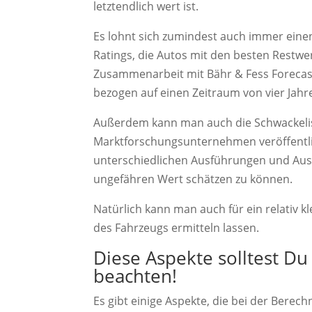
letztendlich wert ist.
Es lohnt sich zumindest auch immer einen
Ratings, die Autos mit den besten Restwe
Zusammenarbeit mit Bähr & Fess Forecas
bezogen auf einen Zeitraum von vier Jahr
Außerdem kann man auch die Schwackelist
Marktforschungsunternehmen veröffentli
unterschiedlichen Ausführungen und Ausst
ungefähren Wert schätzen zu können.
Natürlich kann man auch für ein relativ k
des Fahrzeugs ermitteln lassen.
Diese Aspekte solltest D
beachten!
Es gibt einige Aspekte, die bei der Bere