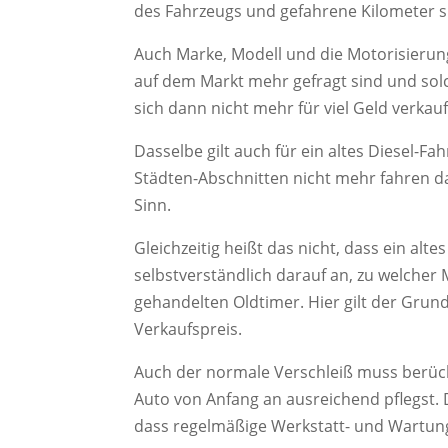
des Fahrzeugs und gefahrene Kilometer s
Auch Marke, Modell und die Motorisierung 
auf dem Markt mehr gefragt sind und solc
sich dann nicht mehr für viel Geld verkau
Dasselbe gilt auch für ein altes Diesel-F
Städten-Abschnitten nicht mehr fahren d
Sinn.
Gleichzeitig heißt das nicht, dass ein alt
selbstverständlich darauf an, zu welcher
gehandelten Oldtimer. Hier gilt der Grund
Verkaufspreis.
Auch der normale Verschleiß muss berück
Auto von Anfang an ausreichend pflegst. 
dass regelmäßige Werkstatt- und Wartun