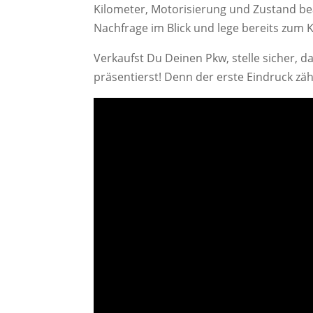
Kilometer, Motorisierung und Zustand b
Nachfrage im Blick und lege bereits zum 
Verkaufst Du Deinen Pkw, stelle sicher, d
präsentierst! Denn der erste Eindruck zäh