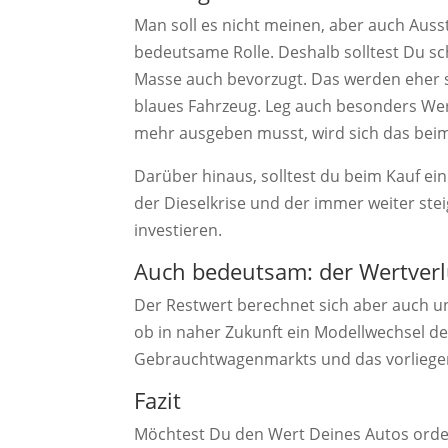
Man soll es nicht meinen, aber auch Aus
bedeutsame Rolle. Deshalb solltest Du sc
Masse auch bevorzugt. Das werden eher sch
blaues Fahrzeug. Leg auch besonders Wer
mehr ausgeben musst, wird sich das beim
Darüber hinaus, solltest du beim Kauf ein
der Dieselkrise und der immer weiter steig
investieren.
Auch bedeutsam: der Wertverl
Der Restwert berechnet sich aber auch u
ob in naher Zukunft ein Modellwechsel de
Gebrauchtwagenmarkts und das vorliegen
Fazit
Möchtest Du den Wert Deines Autos orden