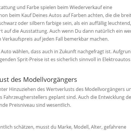
stattung und Farbe spielen beim Wiederverkauf eine
hon beim Kauf Deines Autos auf Farben achten, die die brei
warz oder silbern farbige sein, als ein auffällig leuchtend
t auf die Ausstattung. Auch wenn Du dann natürlich ein we
 Verkaufspreis auf jeden Fall bemerkbar machen.
 Auto wählen, dass auch in Zukunft nachgefragt ist. Aufgru
enden Sprit-Preise ist es sicherlich sinnvoll in Elektroautos
ust des Modellvorgängers
nter Hinzuziehen des Wertverlusts des Modellvorgängers u
s Fahrzeugherstellers geplant sind. Auch die Entwicklung d
de Preisniveau sind wesentlich.
tlich schätzen, musst du Marke, Modell, Alter, gefahrene