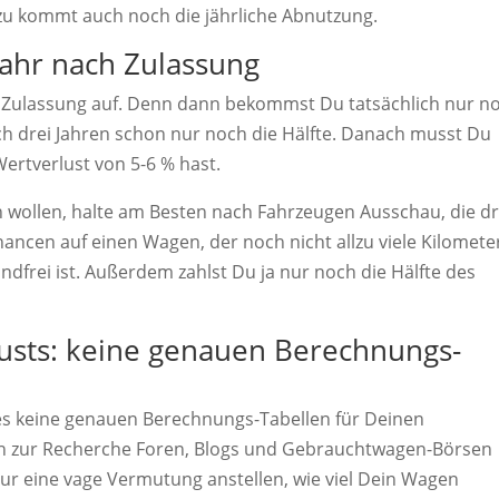
zu kommt auch noch die jährliche Abnutzung.
Jahr nach Zulassung
ch Zulassung auf. Denn dann bekommst Du tatsächlich nur n
ch drei Jahren schon nur noch die Hälfte. Danach musst Du
ertverlust von 5-6 % hast.
 wollen, halte am Besten nach Fahrzeugen Ausschau, die dr
hancen auf einen Wagen, der noch nicht allzu viele Kilomete
dfrei ist. Außerdem zahlst Du ja nur noch die Hälfte des
usts: keine genauen Berechnungs-
 es keine genauen Berechnungs-Tabellen für Deinen
ch zur Recherche Foren, Blogs und Gebrauchtwagen-Börsen
nur eine vage Vermutung anstellen, wie viel Dein Wagen