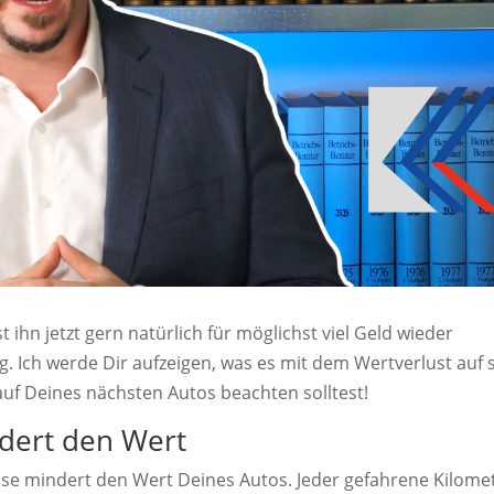
 ihn jetzt gern natürlich für möglichst viel Geld wieder
g. Ich werde Dir aufzeigen, was es mit dem Wertverlust auf 
f Deines nächsten Autos beachten solltest!
ndert den Wert
use mindert den Wert Deines Autos. Jeder gefahrene Kilome