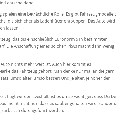
ind entscheidend.
spielen eine beträchtliche Rolle. Es gibt Fahrzeugmodelle 
he, die sich eher als Ladenhüter entpuppen. Das Auto wird
fen lassen.
ahrzeug, das bis einschließlich Euronorm 5 in bestimmten
arf. Die Anschaffung eines solchen Pkws macht dann wenig
es Auto nichts mehr wert ist. Auch hier kommt es
 Marke das Fahrzeug gehört. Man denke nur mal an die gern
satz: umso älter, umso besser! Und je älter, je höher der
sichtigt werden. Deshalb ist es umso wichtiger, dass Du De
Das meint nicht nur, dass es sauber gehalten wird, sondern
gsarbeiten durchgeführt werden.