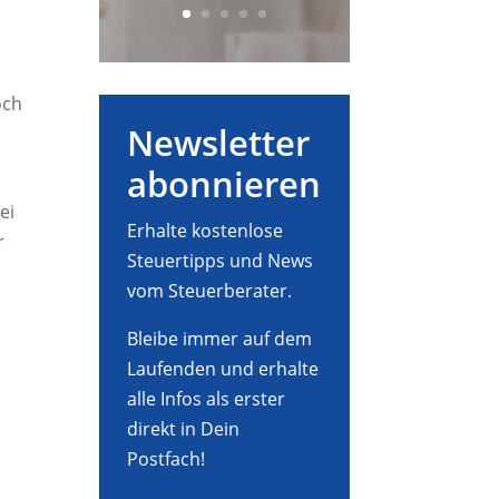
och
Newsletter
abonnieren
ei
Erhalte kostenlose
r
Steuertipps und News
vom Steuerberater.
Bleibe immer auf dem
Laufenden und erhalte
alle Infos als erster
direkt in Dein
Postfach!