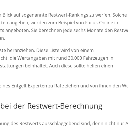
 Blick auf sogenannte Restwert-Rankings zu werfen. Solche
rten angeben, werden zum Beispiel von Focus-Online in
ts angeboten. Sie berechnen jede sechs Monate den Restw
en.
e heranziehen. Diese Liste wird von einem
cht, die Wertangaben mit rund 30.000 Fahrzeugen in
attungen beinhaltet. Auch diese sollte helfen einen
leines Entgelt Experten zu Rate ziehen und von ihnen den W
u bei der Restwert-Berechnung
chnung des Restwerts ausschlaggebend sind, denn nicht nur A