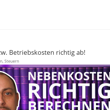
. Betriebskosten richtig ab!
en
,
Steuern