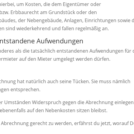
h hierbei, um Kosten, die dem Eigentümer oder
 bzw. Erbbaurecht am Grundstück oder den
udes, der Nebengebäude, Anlagen, Einrichtungen sowie 
en sind wiederkehrend und fallen regelmäßig an.
 entstandene Aufwendungen
anderes als die tatsächlich entstandenen Aufwendungen für
rmieter auf den Mieter umgelegt werden dürfen.
chnung hat natürlich auch seine Tücken. Sie muss nämlich
gen entsprechen.
 unter Umständen Widerspruch gegen die Abrechnung einlegen
benenfalls auf den Nebenkosten sitzen bleibst.
brechnung gerecht zu werden, erfährst du jetzt, worauf 