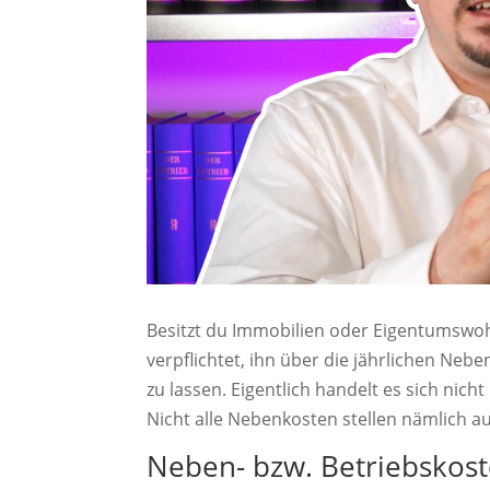
Besitzt du Immobilien oder Eigentumswo
verpflichtet, ihn über die jährlichen N
zu lassen.
Eigentlich handelt es sich nic
Nicht alle Nebenkosten stellen nämlich a
Neben- bzw. Betriebskos