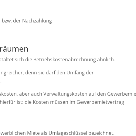
n bzw. der Nachzahlung
eräumen
taltet sich die Betriebskostenabrechnung ähnlich.
angreicher, denn sie darf den Umfang der
.
skosten, aber auch Verwaltungskosten auf den Gewerbemie
hierfür ist: die Kosten müssen im Gewerbemietvertrag
gewerblichen Miete als Umlageschlüssel bezeichnet.