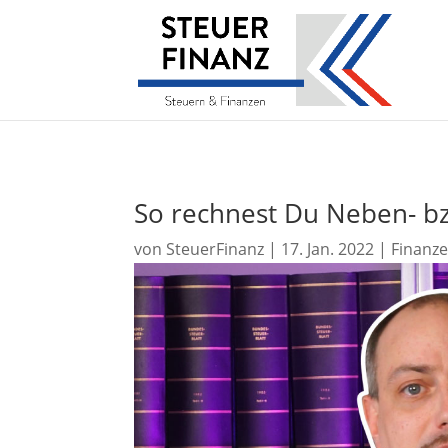
So rechnest Du Neben- bzw
von
SteuerFinanz
|
17. Jan. 2022
|
Finanz