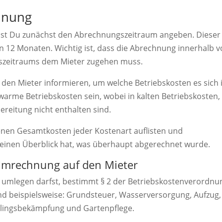
hnung
st Du zunächst den Abrechnungszeitraum angeben. Dieser
n 12 Monaten. Wichtig ist, dass die Abrechnung innerhalb 
szeitraums dem Mieter zugehen muss.
en Mieter informieren, um welche Betriebskosten es sich
warme Betriebskosten sein, wobei in kalten Betriebskosten,
eitung nicht enthalten sind.
lenen Gesamtkosten jeder Kostenart auflisten und
einen Überblick hat, was überhaupt abgerechnet wurde.
Umrechnung auf den Mieter
 umlegen darfst, bestimmt § 2 der Betriebskostenverordnu
nd beispielsweise: Grundsteuer, Wasserversorgung, Aufzug,
dlingsbekämpfung und Gartenpflege.