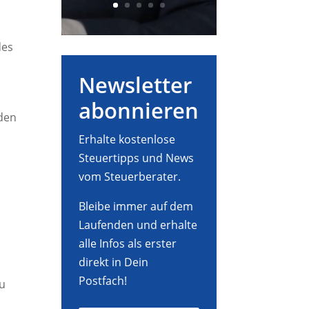
des
Newsletter
abonnieren
 den
Erhalte kostenlose
Steuertipps und News
vom Steuerberater.
Bleibe immer auf dem
Laufenden und erhalte
alle Infos als erster
direkt in Dein
Postfach!
Du