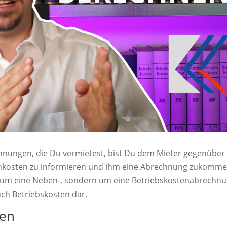
hnungen, die Du vermietest, bist Du dem Mieter gegenüber
ebenkosten zu informieren und ihm eine Abrechnung zukomm
ht um eine Neben-, sondern um eine Betriebskostenabrechnu
uch Betriebskosten dar.
ten