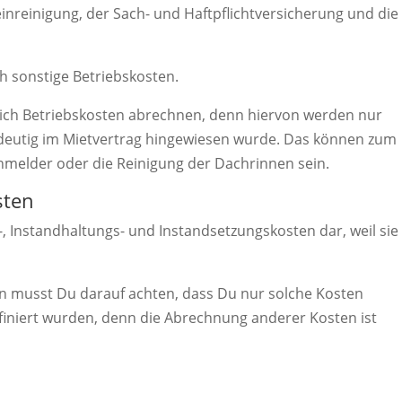
nreinigung, der Sach- und Haftpflichtversicherung und die
 sonstige Betriebskosten.
ürlich Betriebskosten abrechnen, denn hiervon werden nur
indeutig im Mietvertrag hingewiesen wurde. Das können zum
hmelder oder die Reinigung der Dachrinnen sein.
sten
-, Instandhaltungs- und Instandsetzungskosten dar, weil sie
n musst Du darauf achten, dass Du nur solche Kosten
efiniert wurden, denn die Abrechnung anderer Kosten ist