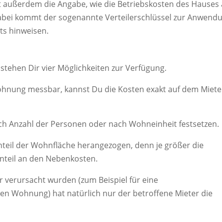
 außerdem die Angabe, wie die Betriebskosten des Hauses 
abei kommt der sogenannte Verteilerschlüssel zur Anwend
ts hinweisen.
stehen Dir vier Möglichkeiten zur Verfügung.
Wohnung messbar, kannst Du die Kosten exakt auf dem Miete
ch Anzahl der Personen oder nach Wohneinheit festsetzen.
nteil der Wohnfläche herangezogen, denn je größer die
nteil an den Nebenkosten.
r verursacht wurden (zum Beispiel für eine
n Wohnung) hat natürlich nur der betroffene Mieter die