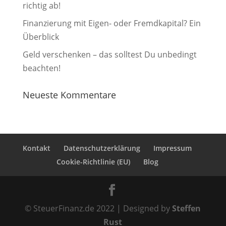
richtig ab!
Finanzierung mit Eigen- oder Fremdkapital? Ein
Überblick
Geld verschenken – das solltest Du unbedingt
beachten!
Neueste Kommentare
Kontakt
Datenschutzerklärung
Impressum
Cookie-Richtlinie (EU)
Blog
© SteuerFinanz.de 2022 | Designed by
Steffen
Rust