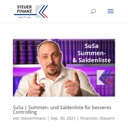
SuSa | Summen- und Saldenliste für besseres
Controlling
von
SteuerFinanz
|
Sep. 30, 2021
|
Finanzen
,
Steuern